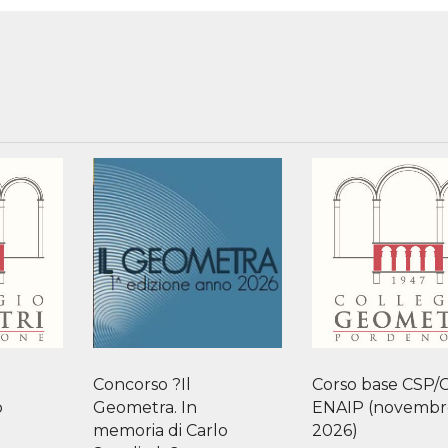
Concorso ?Il
Corso base CSP/
o
Geometra. In
ENAIP (novembr
memoria di Carlo
2026)