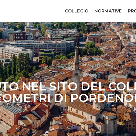
COLLEGIO
NORMATIVE
PR