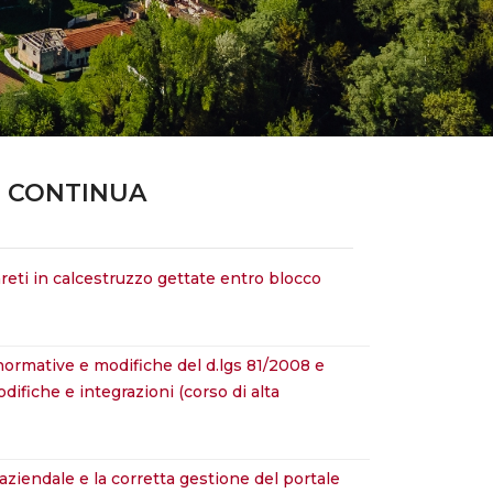
 CONTINUA
ifiche e integrazioni (corso di alta