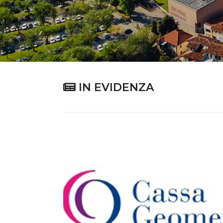
IN EVIDENZA