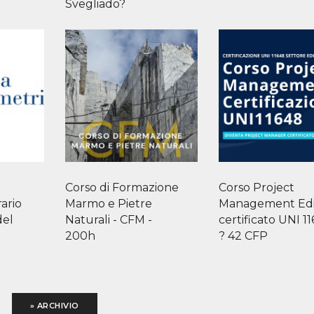
Svegliado?
Corso di Formazione
Corso Project
ario
Marmo e Pietre
Management Edil
del
Naturali - CFM -
certificato UNI 1
200h
? 42 CFP
» ARCHIVIO