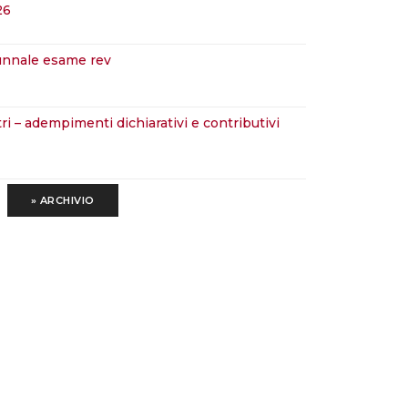
26
tunnale esame rev
» ARCHIVIO