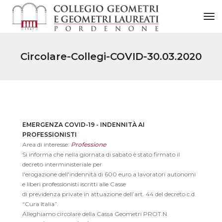
to
Circolare-Collegi-COVID-30.03.2020
EMERGENZA COVID-19 - INDENNITÀ AI
PROFESSIONISTI
Area di interesse:
Professione
Si informa che
nella giornata di sabato è stato firmato il
decreto interministeriale per
l'erogazione dell'indennità di 600 euro a lavoratori autonomi
e liberi professionisti iscritti alle C
asse
di previdenza private in attuazione dell’art. 44 del decreto c.d.
“Cura Italia”.
Alleghiamo circolare della Cassa Geometri PROT.N.