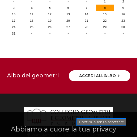
-
-
-
-
-
1
2
3
4
5
6
7
8
9
10
11
12
13
14
15
16
17
18
19
20
21
22
23
24
25
26
27
28
29
30
-
-
-
-
-
-
31
Albo dei geometri
ACCEDI ALL'ALBO
Continua senza accettare
Abbiamo a cuore la tua privacy
viale Marconi 63 - 1 piano - 33170 Pordenone