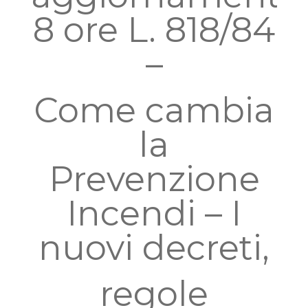
8 ore L. 818/84
–
Come cambia
la
Prevenzione
Incendi – I
nuovi decreti,
regole