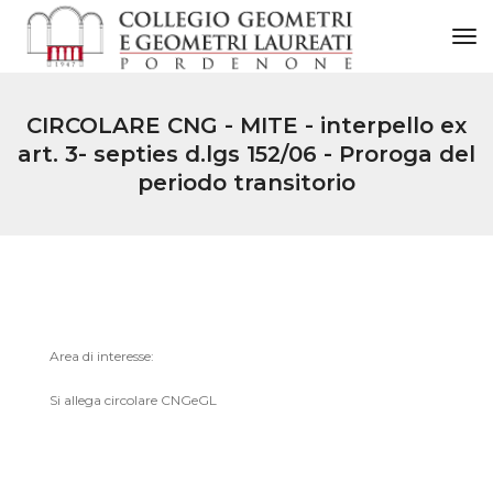
to
CIRCOLARE CNG - MITE - interpello ex
art. 3- septies d.lgs 152/06 - Proroga del
periodo transitorio
Area di interesse:
Si allega circolare CNGeGL