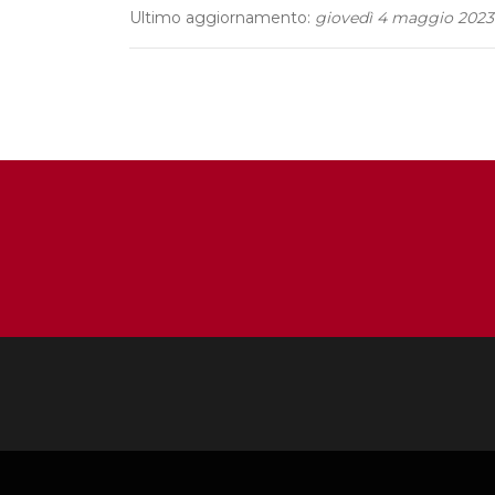
Ultimo aggiornamento:
giovedì 4 maggio 2023