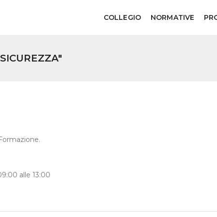
COLLEGIO
NORMATIVE
PR
SICUREZZA"
aFormazione.
09:00 alle 13:00