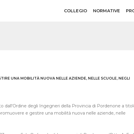
COLLEGIO
NORMATIVE
PR
TIRE UNA MOBILITÀ NUOVA NELLE AZIENDE, NELLE SCUOLE, NEGLI
o dall'Ordine degli Ingegneri della Provincia di Pordenone a titol
promuovere e gestire una mobilità nuova nelle aziende, nelle