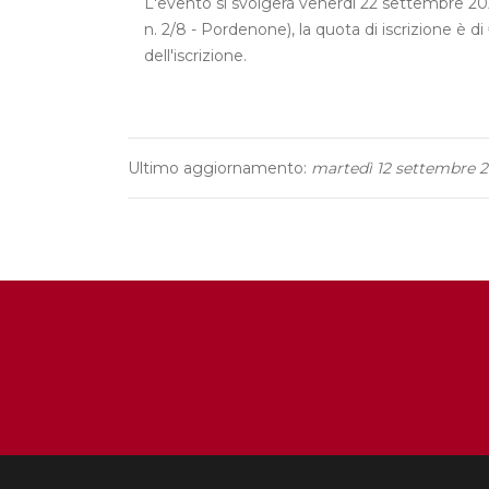
L'evento si svolgerà venerdì 22 settembre 202
n. 2/8 - Pordenone), la quota di iscrizione è
dell'iscrizione.
Ultimo aggiornamento:
martedì 12 settembre 