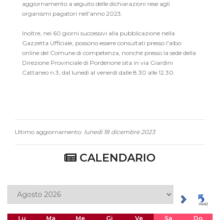
aggiornamento a seguito delle dichiarazioni rese agli
organismi pagatori nell'anno 2023.
Inoltre, nei 60 giorni successivi alla pubblicazione nella
Gazzetta Ufficiale, possono essere consultati presso l'albo
online del Comune di competenza, nonchè presso la sede della
Direzione Provinciale di Pordenone sita in via Giardini
Cattaneo n.3, dal lunedì al venerdì dalle 8.30 alle 12.30.
Ultimo aggiornamento:
lunedì 18 dicembre 2023
CALENDARIO
Lu
Ma
Me
Gi
Ve
Sa
Do