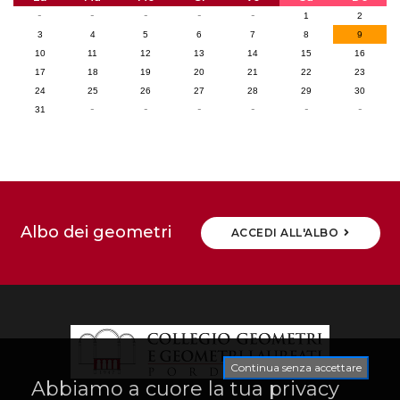
-
-
-
-
-
1
2
3
4
5
6
7
8
9
10
11
12
13
14
15
16
17
18
19
20
21
22
23
24
25
26
27
28
29
30
-
-
-
-
-
-
31
Albo dei geometri
ACCEDI ALL'ALBO
Continua senza accettare
Abbiamo a cuore la tua privacy