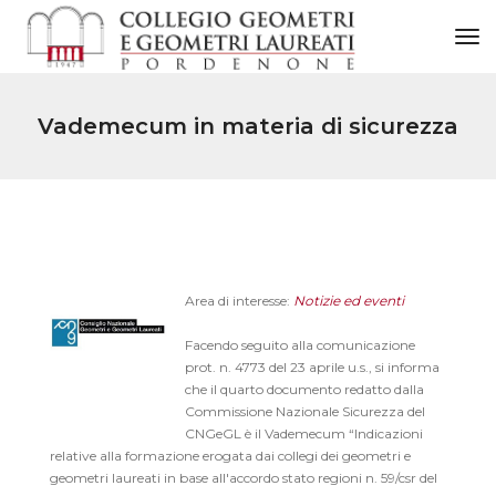
to
Vademecum in materia di sicurezza
Area di interesse:
Notizie ed eventi
Facendo seguito alla comunicazione
prot. n. 4773 del 23 aprile u.s., si informa
che il quarto documento redatto dalla
Commissione Nazionale Sicurezza del
CNGeGL è il Vademecum “Indicazioni
relative alla formazione erogata dai collegi dei geometri e
geometri laureati in base all'accordo stato regioni n. 59/csr del