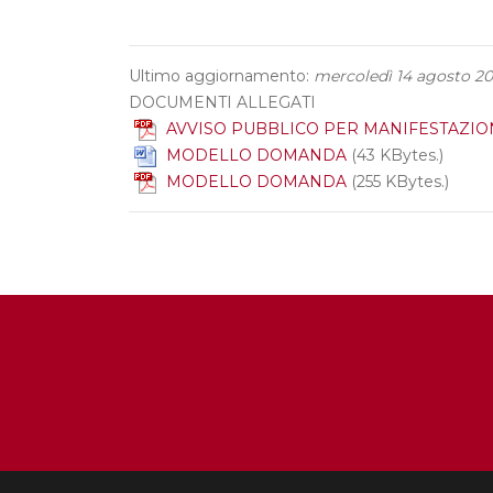
Ultimo aggiornamento:
mercoledì 14 agosto 2
DOCUMENTI ALLEGATI
AVVISO PUBBLICO PER MANIFESTAZIO
MODELLO DOMANDA
(43 KBytes.)
MODELLO DOMANDA
(255 KBytes.)