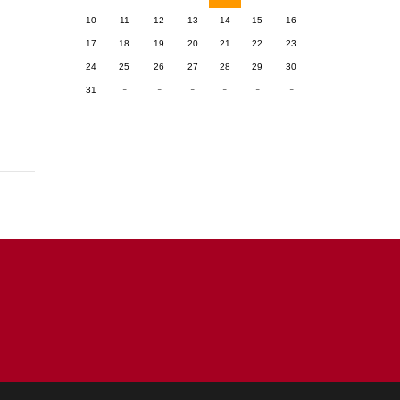
10
11
12
13
14
15
16
17
18
19
20
21
22
23
24
25
26
27
28
29
30
-
-
-
-
-
-
31