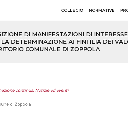
COLLEGIO
NORMATIVE
PR
IZIONE DI MANIFESTAZIONI DI INTERESS
A DETERMINAZIONE AI FINI ILIA DEI VAL
ERRITORIO COMUNALE DI ZOPPOLA
azione continua, Notizie ed eventi
mune di Zoppola