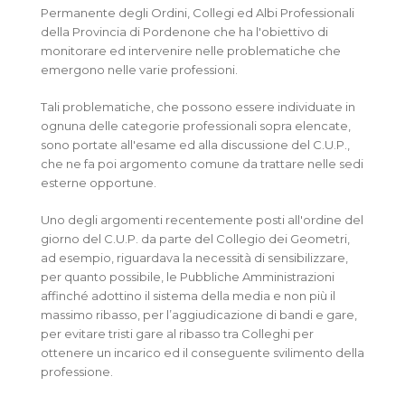
Permanente degli Ordini, Collegi ed Albi Professionali
della Provincia di Pordenone che ha l'obiettivo di
monitorare ed intervenire nelle problematiche che
emergono nelle varie professioni.
Tali problematiche, che possono essere individuate in
ognuna delle categorie professionali sopra elencate,
sono portate all'esame ed alla discussione del C.U.P.,
che ne fa poi argomento comune da trattare nelle sedi
esterne opportune.
Uno degli argomenti recentemente posti all'ordine del
giorno del C.U.P. da parte del Collegio dei Geometri,
ad esempio, riguardava la necessità di sensibilizzare,
per quanto possibile, le Pubbliche Amministrazioni
affinché adottino il sistema della media e non più il
massimo ribasso, per l’aggiudicazione di bandi e gare,
per evitare tristi gare al ribasso tra Colleghi per
ottenere un incarico ed il conseguente svilimento della
professione.