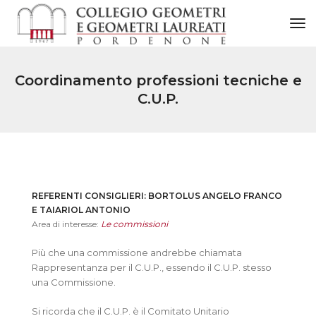
to
Coordinamento professioni tecniche e
C.U.P.
REFERENTI CONSIGLIERI: BORTOLUS ANGELO FRANCO
E TAIARIOL ANTONIO
Area di interesse:
Le commissioni
Più che una commissione andrebbe chiamata
Rappresentanza per il C.U.P., essendo il C.U.P. stesso
una Commissione.
Si ricorda che il C.U.P. è il Comitato Unitario