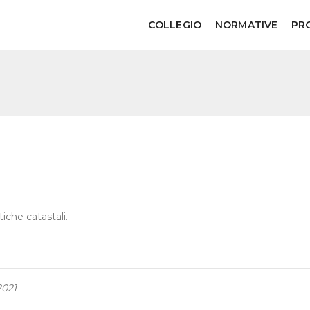
COLLEGIO
NORMATIVE
PR
tiche catastali.
2021