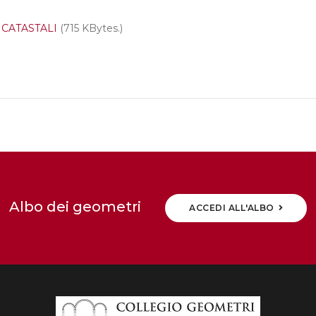
CATASTALI
(715 KBytes.)
Albo dei geometri
ACCEDI ALL'ALBO