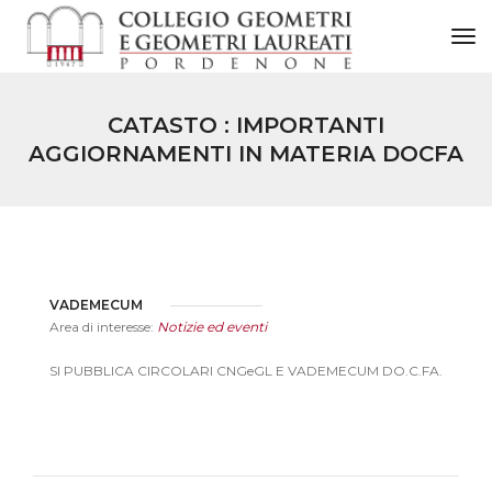
to
CATASTO : IMPORTANTI
AGGIORNAMENTI IN MATERIA DOCFA
VADEMECUM
Area di interesse:
Notizie ed eventi
SI PUBBLICA CIRCOLARI CNGeGL E VADEMECUM DO.C.FA.