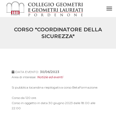
to
CORSO "COORDINATORE DELLA
SICUREZZA"
DATA EVENTO:
30/06/2023
Area di interesse:
Notizie ed eventi
Si pubblica locandina riepilogativa corso BetaFormazione.
Corso da 120 ore.
Corso in oggetto in data 30 giugno 2023 dalle 18:00 alle
22:00