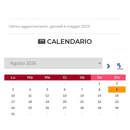
Ultimo aggiornamento:
giovedì 4 maggio 2023
CALENDARIO
Lu
Ma
Me
Gi
Ve
Sa
Do
-
-
-
-
-
1
2
3
4
5
6
7
8
9
10
11
12
13
14
15
16
17
18
19
20
21
22
23
24
25
26
27
28
29
30
-
-
-
-
-
-
31