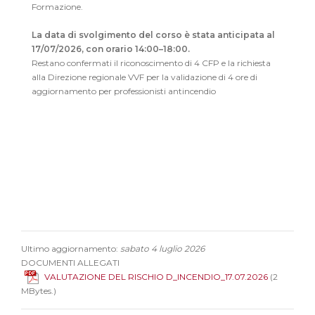
Formazione.
La data di svolgimento del corso è stata anticipata al
17/07/2026, con orario 14:00–18:00.
Restano confermati il riconoscimento di 4 CFP e la richiesta
alla Direzione regionale VVF per la validazione di 4 ore di
aggiornamento per professionisti antincendio
Ultimo aggiornamento:
sabato 4 luglio 2026
DOCUMENTI ALLEGATI
VALUTAZIONE DEL RISCHIO D_INCENDIO_17.07.2026
(2
MBytes.)