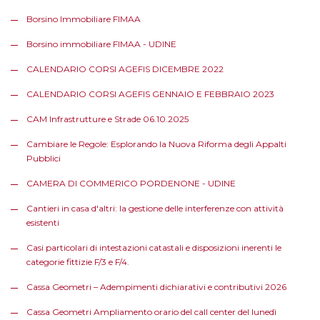
Borsino Immobiliare FIMAA
Borsino immobiliare FIMAA - UDINE
CALENDARIO CORSI AGEFIS DICEMBRE 2022
CALENDARIO CORSI AGEFIS GENNAIO E FEBBRAIO 2023
CAM Infrastrutture e Strade 06.10.2025
Cambiare le Regole: Esplorando la Nuova Riforma degli Appalti
Pubblici
CAMERA DI COMMERICO PORDENONE - UDINE
Cantieri in casa d'altri: la gestione delle interferenze con attività
esistenti
Casi particolari di intestazioni catastali e disposizioni inerenti le
categorie fittizie F/3 e F/4.
Cassa Geometri – Adempimenti dichiarativi e contributivi 2026
Cassa Geometri Ampliamento orario del call center del lunedì