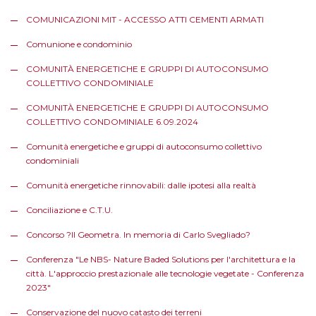
COMUNICAZIONI MIT - ACCESSO ATTI CEMENTI ARMATI
Comunione e condominio
COMUNITÀ ENERGETICHE E GRUPPI DI AUTOCONSUMO
COLLETTIVO CONDOMINIALE
COMUNITÀ ENERGETICHE E GRUPPI DI AUTOCONSUMO
COLLETTIVO CONDOMINIALE 6.09.2024
Comunità energetiche e gruppi di autoconsumo collettivo
condominiali
Comunità energetiche rinnovabili: dalle ipotesi alla realtà
Conciliazione e C.T.U.
Concorso ?Il Geometra. In memoria di Carlo Svegliado?
Conferenza "Le NBS- Nature Baded Solutions per l'architettura e la
città. L'approccio prestazionale alle tecnologie vegetate - Conferenza
2023"
Conservazione del nuovo catasto dei terreni