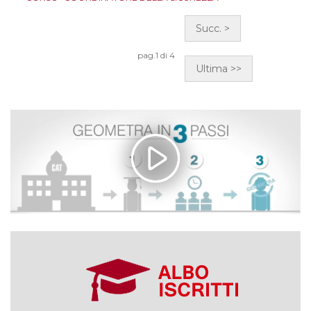
pag.1 di 4