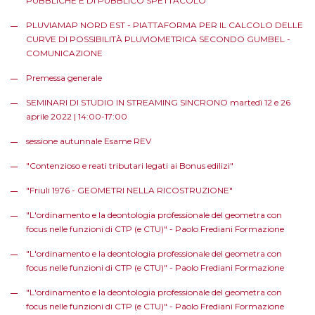
PUBBLICHE E DI PUBBLICO SPETTACOLO
PLUVIAMAP NORD EST - PIATTAFORMA PER IL CALCOLO DELLE
CURVE DI POSSIBILITÀ PLUVIOMETRICA SECONDO GUMBEL -
COMUNICAZIONE
Premessa generale
SEMINARI DI STUDIO IN STREAMING SINCRONO martedì 12 e 26
aprile 2022 | 14:00-17:00
sessione autunnale Esame REV
"Contenzioso e reati tributari legati ai Bonus edilizi"
"Friuli 1976 - GEOMETRI NELLA RICOSTRUZIONE"
"L'ordinamento e la deontologia professionale del geometra con
focus nelle funzioni di CTP (e CTU)" - Paolo Frediani Formazione
"L'ordinamento e la deontologia professionale del geometra con
focus nelle funzioni di CTP (e CTU)" - Paolo Frediani Formazione
"L'ordinamento e la deontologia professionale del geometra con
focus nelle funzioni di CTP (e CTU)" - Paolo Frediani Formazione