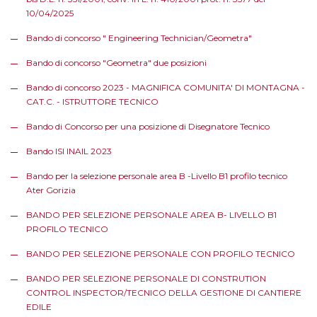
10/04/2025
Bando di concorso " Engineering Technician/Geometra"
Bando di concorso "Geometra" due posizioni
Bando di concorso 2023 - MAGNIFICA COMUNITA' DI MONTAGNA -
CAT.C. - ISTRUTTORE TECNICO
Bando di Concorso per una posizione di Disegnatore Tecnico
Bando ISI INAIL 2023
Bando per la selezione personale area B -Livello B1 profilo tecnico
Ater Gorizia
BANDO PER SELEZIONE PERSONALE AREA B- LIVELLO B1
PROFILO TECNICO
BANDO PER SELEZIONE PERSONALE CON PROFILO TECNICO
BANDO PER SELEZIONE PERSONALE DI CONSTRUTION
CONTROL INSPECTOR/TECNICO DELLA GESTIONE DI CANTIERE
EDILE