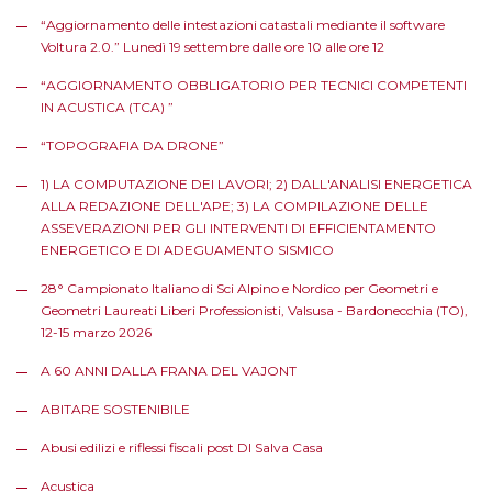
“Aggiornamento delle intestazioni catastali mediante il software
Voltura 2.0.” Lunedì 19 settembre dalle ore 10 alle ore 12
“AGGIORNAMENTO OBBLIGATORIO PER TECNICI COMPETENTI
IN ACUSTICA (TCA) ”
“TOPOGRAFIA DA DRONE”
1) LA COMPUTAZIONE DEI LAVORI; 2) DALL'ANALISI ENERGETICA
ALLA REDAZIONE DELL'APE; 3) LA COMPILAZIONE DELLE
ASSEVERAZIONI PER GLI INTERVENTI DI EFFICIENTAMENTO
ENERGETICO E DI ADEGUAMENTO SISMICO
28° Campionato Italiano di Sci Alpino e Nordico per Geometri e
Geometri Laureati Liberi Professionisti, Valsusa - Bardonecchia (TO),
12-15 marzo 2026
A 60 ANNI DALLA FRANA DEL VAJONT
ABITARE SOSTENIBILE
Abusi edilizi e riflessi fiscali post DI Salva Casa
Acustica