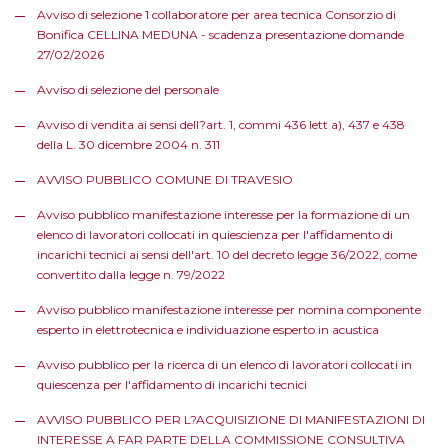
Avviso di selezione 1 collaboratore per area tecnica Consorzio di
Bonifica CELLINA MEDUNA - scadenza presentazione domande
27/02/2026
Avviso di selezione del personale
Avviso di vendita ai sensi dell?art. 1, commi 436 lett a), 437 e 438
della L. 30 dicembre 2004 n. 311
AVVISO PUBBLICO COMUNE DI TRAVESIO
Avviso pubblico manifestazione interesse per la formazione di un
elenco di lavoratori collocati in quiescienza per l'affidamento di
incarichi tecnici ai sensi dell'art. 10 del decreto legge 36/2022, come
convertito dalla legge n. 79/2022
Avviso pubblico manifestazione interesse per nomina componente
esperto in elettrotecnica e individuazione esperto in acustica
Avviso pubblico per la ricerca di un elenco di lavoratori collocati in
quiescenza per l'affidamento di incarichi tecnici
AVVISO PUBBLICO PER L?ACQUISIZIONE DI MANIFESTAZIONI DI
INTERESSE A FAR PARTE DELLA COMMISSIONE CONSULTIVA