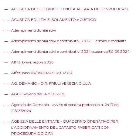
ACUSTICA DEGLI EDIFICI E TENUTA ALL'ARIA DELL'INVOLUCRO
ACUSTICA EDILIZIA E ISOLAMENTO ACUSTICO
Adempimenti dichiarativi
Adempimenti dichiarativi e contributivi 2022 - Termini e modalità
Adempimenti dichiarativi e contributivi 2024 scadenza 30.09.2024
Affitti brevi: regole 2026
Affitti casa 07/05/2024 9.00-12.00
AG. DEMANIO - D.R. FRIULI VENEZIA GIULIA
AGEFIS eventi dal 14.01 al 29.01
Agenzia del Demanio - avviso di vendita protocollo n. 2447 del
21/03/2024
AGENZIA DELLE ENTRATE - QUADERNO OPERATIVO PER
L'AGGIORNAMENTO DEL CATASTO FABBRICATI CON
PROCEDURA DO.C.FA