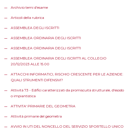
Archivio temi d'esame
Articoli della rubrica
ASSEMBLEA DEGLI ISCRITTI
ASSEMBLEA ORDINARIA DEGLI ISCRITTI
ASSEMBLEA ORDINARIA DEGLI ISCRITTI
ASSEMBLEA ORDINARIA DEGLI ISCRITTI AL COLLEGIO
20/12/2023 ALLE 15.00
ATTACCHI INFORMATICI, RISCHIO CRESCENTE PER LE AZIENDE:
QUALI STRUMENTI DIFENSIVI?
Attività 73 - Edifici caratterizzati da promiscuità strutturale, d'esodo
o impiantistica
ATTIVITA' PRIMARIE DEL GEOMETRA
Attività primarie del geometra
AVVIO IN UTI DEL NONCELLO DEL SERVIZIO SPORTELLO UNICO