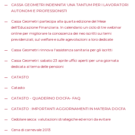
CASSA GEOMETRI INDENNITA' UNA TANTUM PER I LAVORATORI
AUTONOMI E PROFESSIONISTI
Cassa Geometri partecipa alla quarta edizione del Mese
dell'Educazione Finanziaria. In calendario un ciclo di tre webinar
online per migliorare la conoscenza dei neo iscritti sui temi
previdenziali, sul welfare e sulle agevolazioni a loro dedicate
Cassa Geometri rinnova l'assistenza sanitaria per gli iscritti
Cassa Geometri: sabato 23 aprile uffici aperti per una giornata
dedicata al tema delle pensioni
CATASTO
Catasto
CATASTO - QUADERNO DOCFA- FAQ
CATASTO : IMPORTANTI AGGIORNAMENTI IN MATERIA DOCFA
Cedolare secca: valutazioni strategiche ed errori da evitare
Cena di carnevale 2013