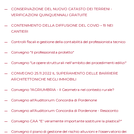
CONSERVAZIONE DEL NUOVO CATASTO DEI TERRENI -
VERIFICAZIONI QUINQUENNALI GRATUITE
CONTENIMENTO DELLA DIFFUSIONE DEL COVID – 19 NEI
CANTIERI
Controlli fiscali e gestione della contabilità del professionista tecnico
Convegno "Il professionista protetto"
Convegno "Le opere strutturali nell'ambito dei procedimenti edilizi"
CONVEGNO 25.11.2022 IL SUPERAMENTO DELLE BARRIERE
ARCHITETTONICHE NEGLI IMMOBILI
Convegno ?AGRIUMBRIA - Il Geometra nel contesto rurale?
Convegno all'Auditorium Concordia di Pordenone
Convegno all'Auditorium Concordia di Pordenone - Resoconto
Convegno CAA "E' veramente importante sostituire la plastica?"
Convegno il piano di gestione del rischio alluvioni e l'osservatorio dei