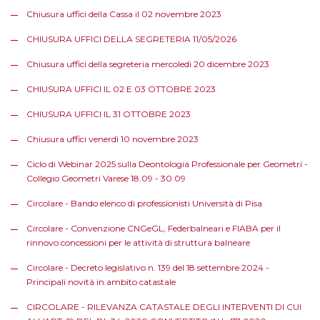
Chiusura uffici della Cassa il 02 novembre 2023
CHIUSURA UFFICI DELLA SEGRETERIA 11/05/2026
Chiusura uffici della segreteria mercoledì 20 dicembre 2023
CHIUSURA UFFICI IL 02 E 03 OTTOBRE 2023
CHIUSURA UFFICI IL 31 OTTOBRE 2023
Chiusura uffici venerdì 10 novembre 2023
Ciclo di Webinar 2025 sulla Deontologia Professionale per Geometri -
Collegio Geometri Varese 18.09 - 30.09
Circolare - Bando elenco di professionisti Università di Pisa
Circolare - Convenzione CNGeGL, Federbalneari e FIABA per il
rinnovo concessioni per le attività di struttura balneare
Circolare - Decreto legislativo n. 139 del 18 settembre 2024 -
Principali novità in ambito catastale
CIRCOLARE - RILEVANZA CATASTALE DEGLI INTERVENTI DI CUI