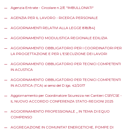
Agenzia Entrate - Circolare n.2/E "IMBULLONATI"
AGENZIA PER IL LAVORO - RICERCA PERSONALE
AGGIORNAMENTI RELATIVI ALLA LEGGE 818/84]
AGGIORNAMENTO MODULISTICA REGIONALE EDILIZIA
AGGIORNAMENTO OBBLIGATORIO PER I COORDINATORI PER
LA PROGETTAZIONE E PER L'ESECUZIONE DEI LAVORI
AGGIORNAMENTO OBBLIGATORIO PER TECNICI COMPETENTI
IN ACUSTICA
AGGIORNAMENTO OBBLIGATORIO PER TECNICI COMPETENTI
IN ACUSTICA (TCA) ai sensi del D.lgs. 42/2017
Aggiornamento per Coordinatore Sicurezza nei Cantieri CSP/CSE -
IL NUOVO ACCORDO CONFERENZA STATO-REGIONI 2025
AGGIORNAMENTO PROFESSIONALE _ IN TEMA DI EQUO
COMPENSO
AGGREGAZIONE IN COMUNITA? ENERGETICHE, POMPE DI