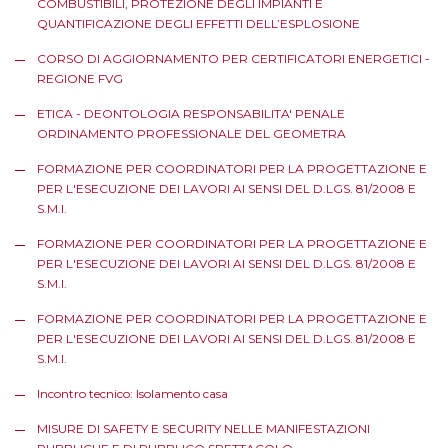
COMBUSTIBILI, PROTEZIONE DEGLI IMPIANTI E
QUANTIFICAZIONE DEGLI EFFETTI DELL’ESPLOSIONE
CORSO DI AGGIORNAMENTO PER CERTIFICATORI ENERGETICI -
REGIONE FVG
ETICA - DEONTOLOGIA RESPONSABILITA' PENALE
ORDINAMENTO PROFESSIONALE DEL GEOMETRA
FORMAZIONE PER COORDINATORI PER LA PROGETTAZIONE E
PER L'ESECUZIONE DEI LAVORI AI SENSI DEL D.LGS. 81/2008 E
S.M.I.
FORMAZIONE PER COORDINATORI PER LA PROGETTAZIONE E
PER L'ESECUZIONE DEI LAVORI AI SENSI DEL D.LGS. 81/2008 E
S.M.I.
FORMAZIONE PER COORDINATORI PER LA PROGETTAZIONE E
PER L'ESECUZIONE DEI LAVORI AI SENSI DEL D.LGS. 81/2008 E
S.M.I.
Incontro tecnico: Isolamento casa
MISURE DI SAFETY E SECURITY NELLE MANIFESTAZIONI