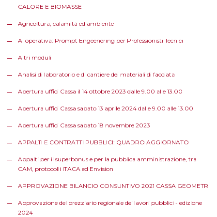
CALORE E BIOMASSE
Agricoltura, calamità ed ambiente
AI operativa: Prompt Engeenering per Professionisti Tecnici
Altri moduli
Analisi di laboratorio e di cantiere dei materiali di facciata
Apertura uffici Cassa il 14 ottobre 2023 dalle 9.00 alle 13.00
Apertura uffici Cassa sabato 13 aprile 2024 dalle 9.00 alle 13.00
Apertura uffici Cassa sabato 18 novembre 2023
APPALTI E CONTRATTI PUBBLICI: QUADRO AGGIORNATO
Appalti per il superbonus e per la pubblica amministrazione, tra
CAM, protocolli ITACA ed Envision
APPROVAZIONE BILANCIO CONSUNTIVO 2021 CASSA GEOMETRI
Approvazione del prezziario regionale dei lavori pubblici - edizione
2024