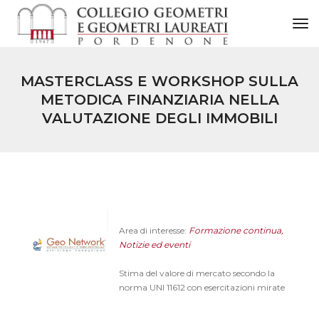
to
MASTERCLASS E WORKSHOP SULLA
METODICA FINANZIARIA NELLA
VALUTAZIONE DEGLI IMMOBILI
Area di interesse:
Formazione continua,
Notizie ed eventi
Stima del valore di mercato secondo la
norma UNI 11612 con esercitazioni mirate